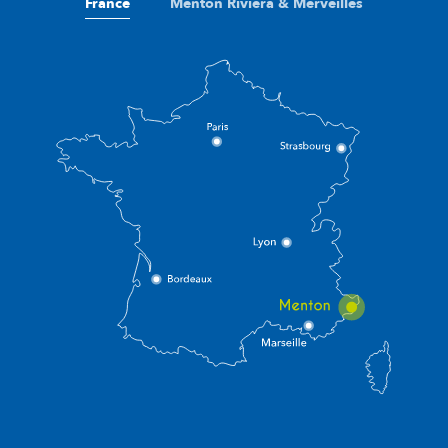
France
Menton Riviera & Merveilles