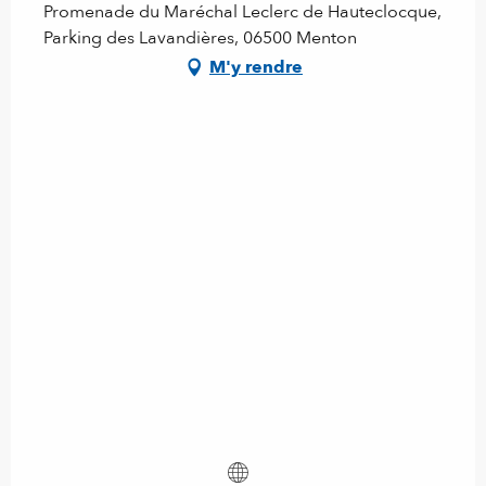
Promenade du Maréchal Leclerc de Hauteclocque,
Parking des Lavandières, 06500 Menton
M'y rendre