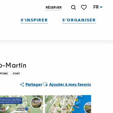
FR
RÉSERVER
Recherche
Voir les favoris
S'INSPIRER
S'ORGANISER
p-Martin
PTURE
FORT
Ajouter aux favoris
Partager
Ajouter à mes favoris