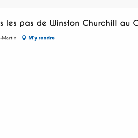
 les pas de Winston Churchill au 
-Martin
M'y rendre