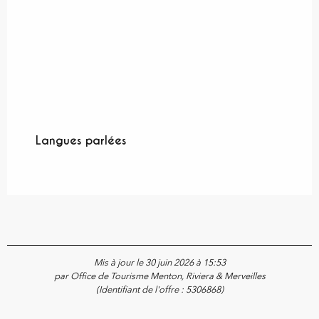
Langues parlées
Langues parlées
Mis à jour le 30 juin 2026 à 15:53
par Office de Tourisme Menton, Riviera & Merveilles
(Identifiant de l'offre :
5306868
)