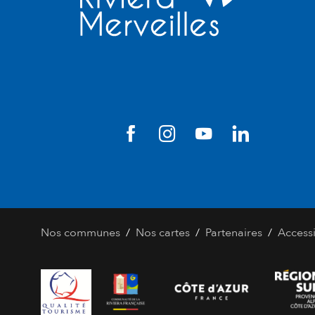
/
/
/
Nos communes
Nos cartes
Partenaires
Accessi