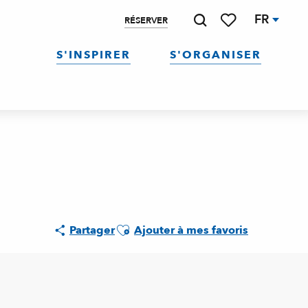
FR
RÉSERVER
Recherche
Voir les favoris
S'INSPIRER
S'ORGANISER
Ajouter aux favoris
Partager
Ajouter à mes favoris