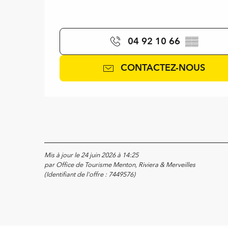
04 92 10 66
▒▒
CONTACTEZ-NOUS
Mis à jour le 24 juin 2026 à 14:25
par Office de Tourisme Menton, Riviera & Merveilles
(Identifiant de l'offre :
7449576
)