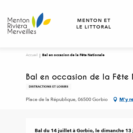
Aller
au
contenu
MENTON ET
principal
LE LITTORAL
Accueil
Bal en occasion de la Fête Nationale
Bal en occasion de la Fête
DISTRACTIONS ET LOISIRS
Place de la République, 06500 Gorbio
M'y r
Description
Bal du 14 juillet à Gorbio, le dimanche 13 