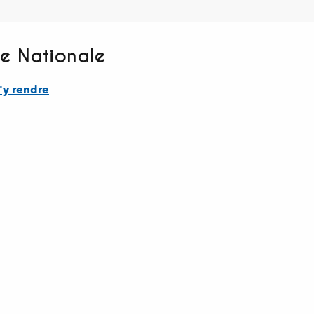
te Nationale
'y rendre