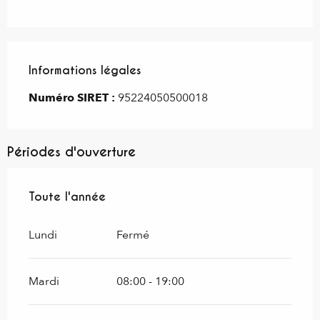
Informations légales
Informations légales
Numéro SIRET :
95224050500018
Périodes d'ouverture
Toute l'année
Toute l'année
Lundi
Fermé
Mardi
08:00 - 19:00