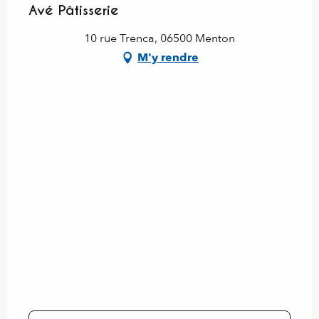
Avé Pâtisserie
10 rue Trenca, 06500 Menton
M'y rendre