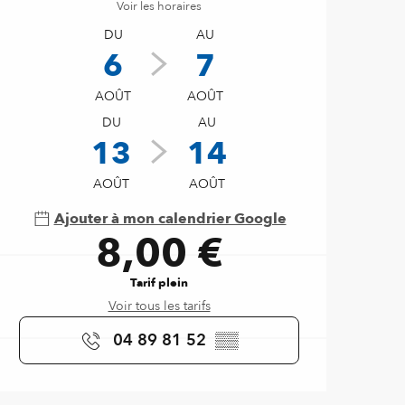
Voir les horaires
DU
AU
6
7
AOÛT
AOÛT
DU
AU
13
14
AOÛT
AOÛT
Ajouter à mon calendrier Google
8,00 €
Tarif plein
Voir tous les tarifs
04 89 81 52
▒▒