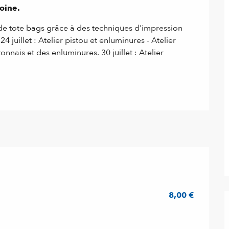
oine.
n de tote bags grâce à des techniques d'impression 
4 juillet : Atelier pistou et enluminures - Atelier 
nais et des enluminures. 30 juillet : Atelier 
8,00 €