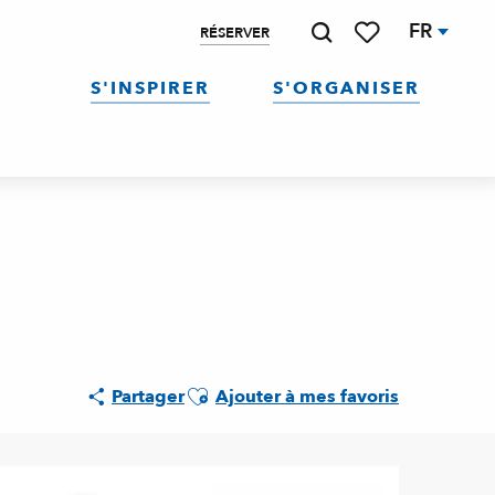
FR
RÉSERVER
Recherche
Voir les favoris
S'INSPIRER
S'ORGANISER
Ajouter aux favoris
Partager
Ajouter à mes favoris