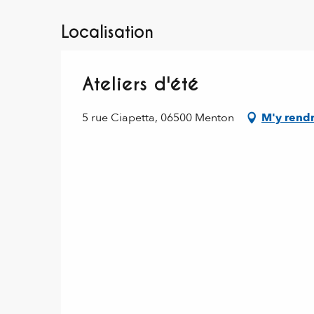
Localisation
Ateliers d'été
5 rue Ciapetta, 06500 Menton
M'y rend