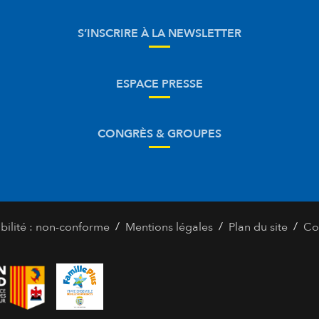
S’INSCRIRE À LA NEWSLETTER
ESPACE PRESSE
CONGRÈS & GROUPES
/
/
/
bilité : non-conforme
Mentions légales
Plan du site
Co