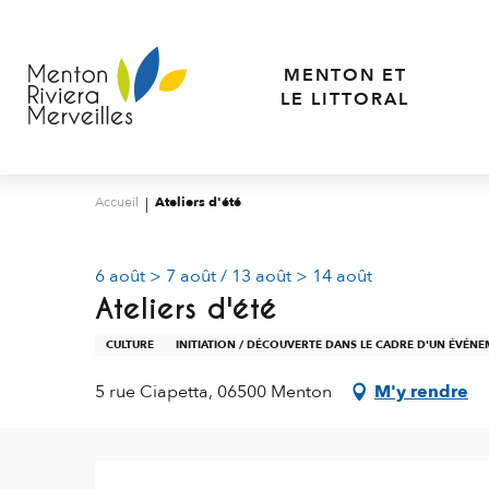
Aller
au
contenu
MENTON ET
principal
LE LITTORAL
Accueil
Ateliers d'été
6 août > 7 août / 13 août > 14 août
Ateliers d'été
CULTURE
INITIATION / DÉCOUVERTE DANS LE CADRE D'UN ÉVÉN
5 rue Ciapetta, 06500 Menton
M'y rendre
Description