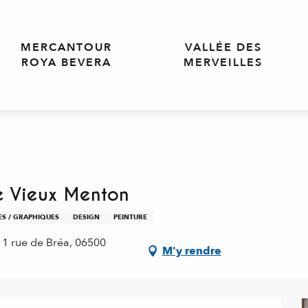
MERCANTOUR
VALLÉE DES
ROYA BEVERA
MERVEILLES
le Vieux Menton
ES / GRAPHIQUES
DESIGN
PEINTURE
 1 rue de Bréa, 06500
M'y rendre