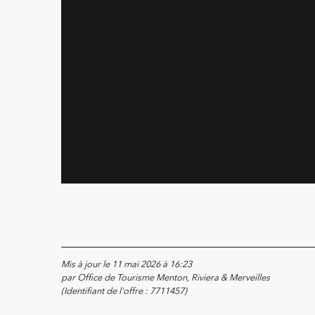
Mis à jour le 11 mai 2026 à 16:23
par Office de Tourisme Menton, Riviera & Merveilles
(Identifiant de l'offre :
7711457
)