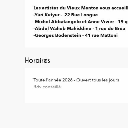
Description
Les artistes du Vieux Menton vous accueille
-Yuri Kutyur -  22 Rue Longue

-Michel Abbatangelo et Anne Vivier - 19 q
-Abdel Waheb Mahiddine - 1 rue de Bréa

-Georges Bodenstein - 41 rue Mattoni
Horaires
Toute l'année 2026 - Ouvert tous les jours
Rdv conseillé