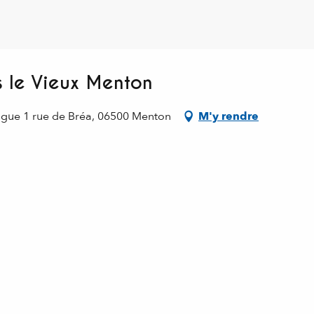
ns le Vieux Menton
ngue 1 rue de Bréa, 06500 Menton
M'y rendre