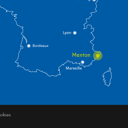
okies