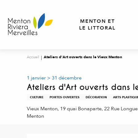
Aller
au
contenu
MENTON ET
principal
LE LITTORAL
Accueil
Ateliers d'Art ouverts dans le Vieux Menton
1 janvier > 31 décembre
Ateliers d'Art ouverts dans 
CULTURE
PORTES OUVERTES
DÉCORATION
ARTS PLASTIQU
Vieux Menton, 19 quai Bonaparte, 22 Rue Longue
Menton