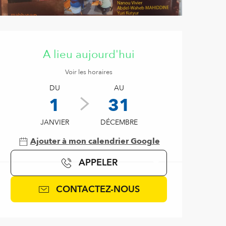
Ouverture et coordonnées
A lieu aujourd'hui
Voir les horaires
DU
AU
1
31
JANVIER
DÉCEMBRE
Ajouter à mon calendrier Google
APPELER
CONTACTEZ-NOUS