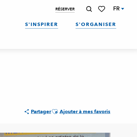
FR
RÉSERVER
Recherche
Voir les favoris
S'INSPIRER
S'ORGANISER
Ajouter aux favoris
Partager
Ajouter à mes favoris