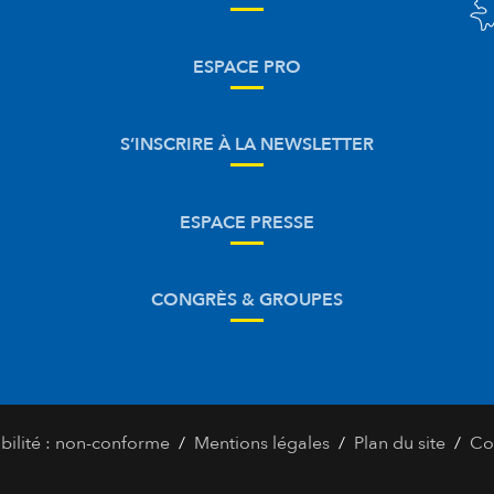
ESPACE PRO
S’INSCRIRE À LA NEWSLETTER
ESPACE PRESSE
CONGRÈS & GROUPES
/
/
/
bilité : non-conforme
Mentions légales
Plan du site
Co