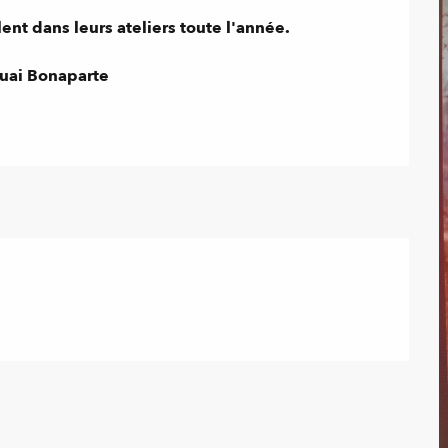
nt dans leurs ateliers toute l'année.

uai Bonaparte
