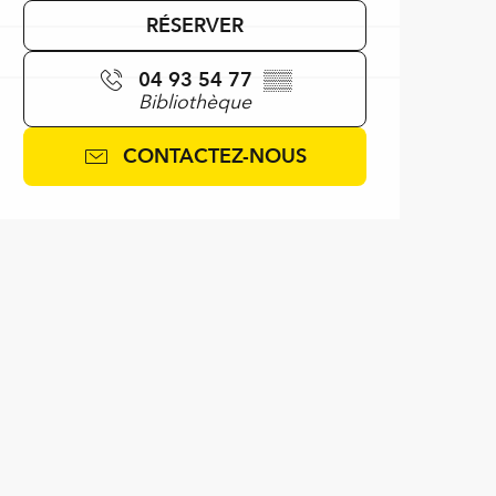
RÉSERVER
04 93 54 77
▒▒
Bibliothèque
CONTACTEZ-NOUS