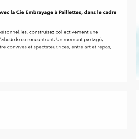
avec la Cie Embrayage à Paillettes, dans le cadre 
sonnel.les, construisez collectivement une 
t l'absurde se rencontrent. Un moment partagé, 
tre convives et spectateur.rices, entre art et repas, 