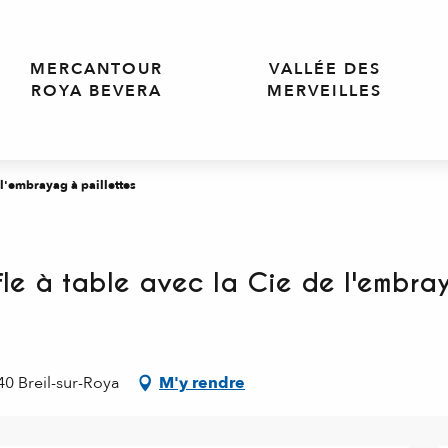
MERCANTOUR
VALLÉE DES
ROYA BEVERA
MERVEILLES
e l'embrayag à paillettes
uffle à table avec la Cie de l'embra
40 Breil-sur-Roya
M'y rendre