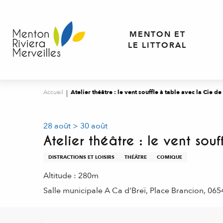
Aller
au
contenu
MENTON ET
principal
LE LITTORAL
Accueil
Atelier théâtre : le vent souffle à table avec la Cie d
28 août > 30 août
Atelier théâtre : le vent so
DISTRACTIONS ET LOISIRS
THÉÂTRE
COMIQUE
Altitude : 280m
Salle municipale A Ca d'Breï, Place Brancion, 065