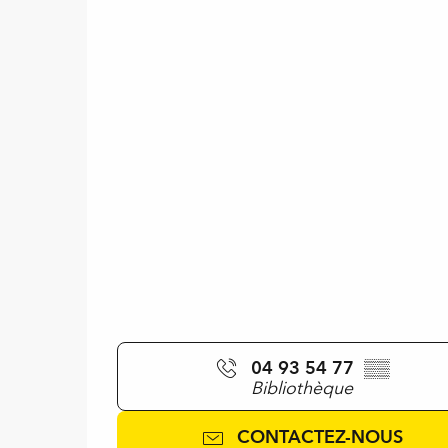
04 93 54 77
▒▒
Bibliothèque
CONTACTEZ-NOUS