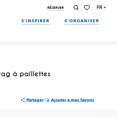
FR
RÉSERVER
Recherche
Voir les favoris
S'INSPIRER
S'ORGANISER
yag à paillettes
Ajouter aux favoris
Partager
Ajouter à mes favoris