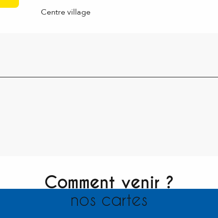
Centre village
Comment venir ?
nos cartes