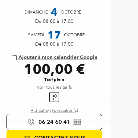
4
DIMANCHE
OCTOBRE
De 08:00 à 17:00
17
SAMEDI
OCTOBRE
De 08:00 à 17:00
Ajouter à mon calendrier Google
100,00 €
Tarif plein
Voir tous les tarifs
Parking
+ 3 autre(s) prestation(s)
06 24 60 41
▒▒
CONTACTEZ-NOUS