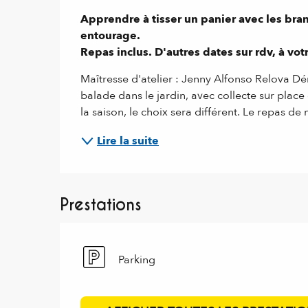
Description
Apprendre à tisser un panier avec les bran
entourage.

Repas inclus. D'autres dates sur rdv, à vo
Maîtresse d'atelier : Jenny Alfonso Relova D
balade dans le jardin, avec collecte sur place 
la saison, le choix sera différent. Le repas de m
Lire la suite
Prestations
Parking