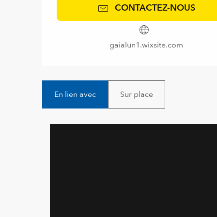
CONTACTEZ-NOUS
gaialun1.wixsite.com
En lien avec
Sur place