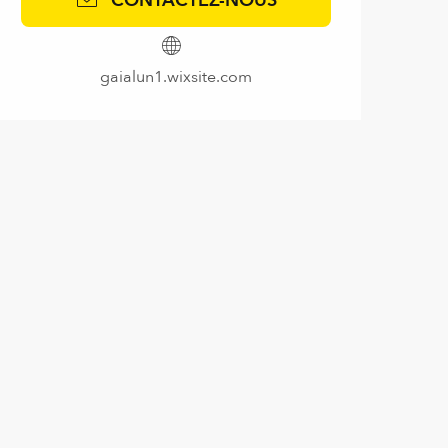
gaialun1.wixsite.com