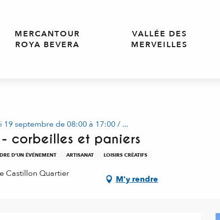
MERCANTOUR
VALLÉE DES
ROYA BEVERA
MERVEILLES
19 septembre de 08:00 à 17:00 / ...
- corbeilles et paniers
CADRE D'UN ÉVÉNEMENT
ARTISANAT
LOISIRS CRÉATIFS
e Castillon Quartier
M'y rendre