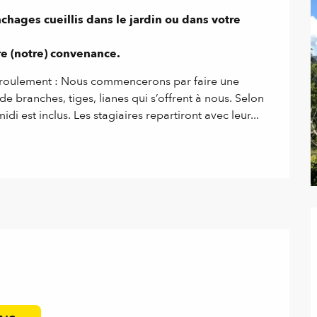
chages cueillis dans le jardin ou dans votre 
tre (notre) convenance.
éroulement : Nous commencerons par faire une 
de branches, tiges, lianes qui s’offrent à nous. Selon 
idi est inclus. Les stagiaires repartiront avec leur...