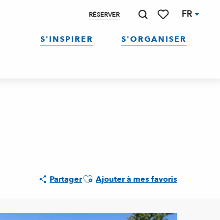
FR
RÉSERVER
Recherche
Voir les favoris
S'INSPIRER
S'ORGANISER
Ajouter aux favoris
Partager
Ajouter à mes favoris