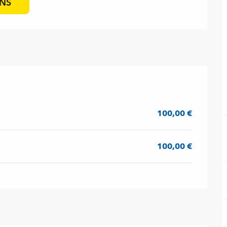
ONS
100,00 €
100,00 €