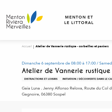
Aller
au
contenu
MENTON ET
principal
LE LITTORAL
Accueil
Atelier de Vannerie rustique - corbeilles et paniers
Dimanche 6 septembre de 08:00 à 17:00 / Samedi 
Atelier de Vannerie rustique 
DISTRACTIONS ET LOISIRS
INITIATION / DÉCOUVERTE DANS LE 
Gaïa Luna . Jenny Alfonso Relova, Route du Col d
Gagnoire, 06380 Sospel