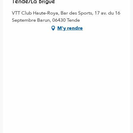
Tende/La Brigue
VTT Club Haute-Roya, Bar des Sports, 17 av. du 16
Septembre Barun, 06430 Tende
M'y rendre