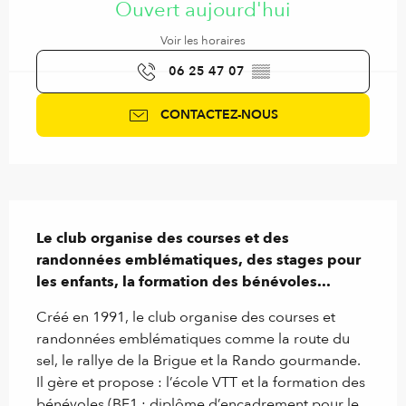
Ouvert aujourd'hui
Voir les horaires
06 25 47 07
▒▒
CONTACTEZ-NOUS
Description
Le club organise des courses et des 
randonnées emblématiques, des stages pour 
les enfants, la formation des bénévoles...
Créé en 1991, le club organise des courses et 
randonnées emblématiques comme la route du 
sel, le rallye de la Brigue et la Rando gourmande. 
Il gère et propose : l’école VTT et la formation des 
bénévoles (BF1 : diplôme d’encadrement pour le 