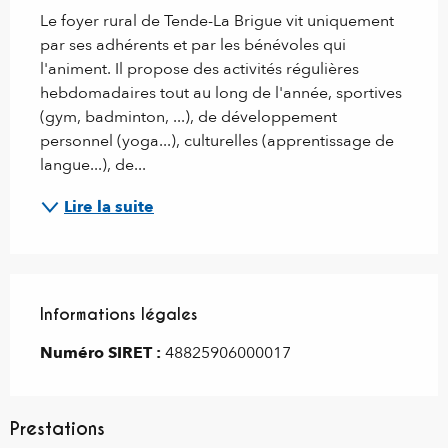
Le foyer rural de Tende-La Brigue vit uniquement 
par ses adhérents et par les bénévoles qui 
l'animent. Il propose des activités régulières 
hebdomadaires tout au long de l'année, sportives 
(gym, badminton, ...), de développement 
personnel (yoga...), culturelles (apprentissage de 
langue...), de...
Lire la suite
Informations légales
Informations légales
Numéro SIRET :
48825906000017
Prestations