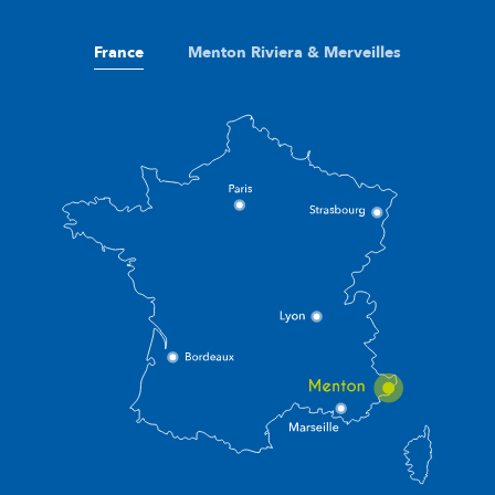
France
Menton Riviera & Merveilles