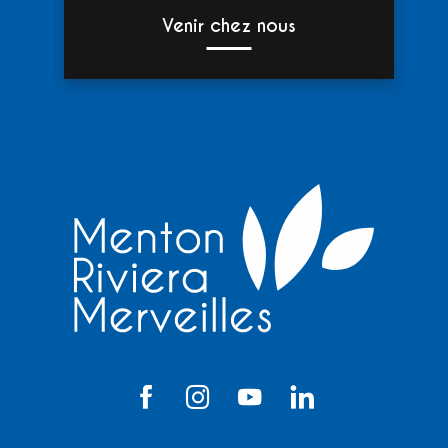
Venir chez nous