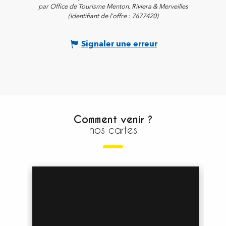
par Office de Tourisme Menton, Riviera & Merveilles
(Identifiant de l'offre :
7677420
)
Signaler une erreur
Comment venir ?
nos cartes