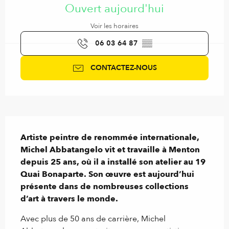
Ouvert aujourd'hui
Voir les horaires
06 03 64 87
▒▒
CONTACTEZ-NOUS
Description
Artiste peintre de renommée internationale, 
Michel Abbatangelo vit et travaille à Menton 
depuis 25 ans, où il a installé son atelier au 19 
Quai Bonaparte. Son œuvre est aujourd’hui 
présente dans de nombreuses collections 
d’art à travers le monde.
Avec plus de 50 ans de carrière, Michel 