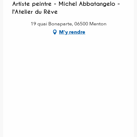
Artiste peintre - Michel Abbatangelo -
l'Atelier du Rêve
19 quai Bonaparte, 06500 Menton
M'y rendre