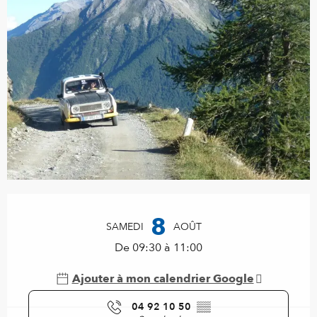
Ouverture et coordonnées
8
SAMEDI
AOÛT
De 09:30 à 11:00
Ajouter à mon calendrier Google
04 92 10 50
▒▒