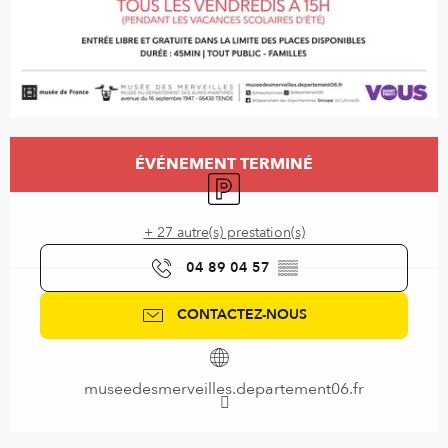
Ouverture et coordonnées
ÉVÉNEMENT TERMINÉ
Parking
+ 27 autre(s) prestation(s)
04 89 04 57
▒▒
CONTACTEZ-NOUS
museedesmerveilles.departement06.fr