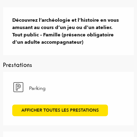
Description
Découvrez l’archéologie et l’histoire en vous 
amusant au cours d’un jeu ou d’un atelier.

Tout public – Famille (présence obligatoire 
d’un adulte accompagnateur)
Prestations
Parking
AFFICHER TOUTES LES PRESTATIONS
Offres de prestations