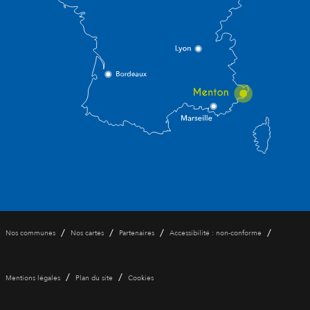
/
/
/
/
Nos communes
Nos cartes
Partenaires
Accessibilité : non-conforme
/
/
Mentions légales
Plan du site
Cookies