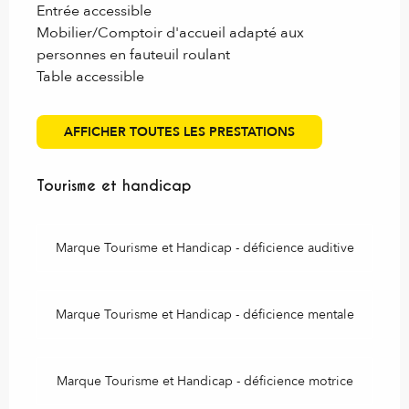
Entrée accessible
Mobilier/Comptoir d'accueil adapté aux
personnes en fauteuil roulant
Table accessible
AFFICHER TOUTES LES PRESTATIONS
Tourisme et handicap
Tourisme et handicap
Marque Tourisme et Handicap - déficience auditive
Marque Tourisme et Handicap - déficience mentale
Marque Tourisme et Handicap - déficience motrice