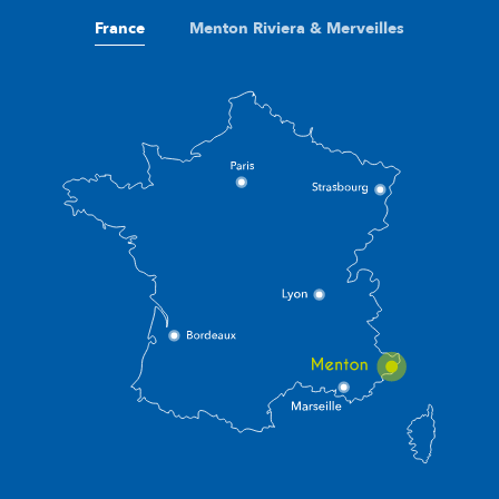
France
Menton Riviera & Merveilles