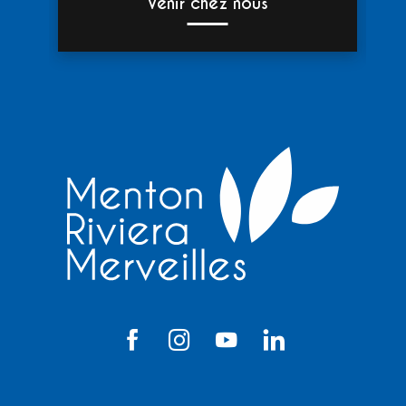
Venir chez nous