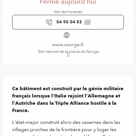
Fermé aujourd'hui
Voir les horaires
04 93 04 53
▒▒
www.saorge.fr
Site internet de la mairie de Saorge
Description
Ce bâtiment est construit par le génie militaire 
français lorsque l'Italie rejoint l'Allemagne et 
l'Autriche dans la Triple Alliance hostile à la 
France.
L'état-major construit alors des casernes dans les 
villages proches de la frontière pour y loger les 