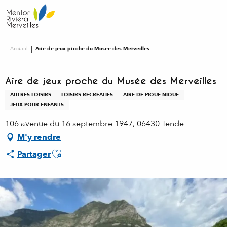
Aller
au
contenu
principal
Accueil
Aire de jeux proche du Musée des Merveilles
Aire de jeux proche du Musée des Merveilles
AUTRES LOISIRS
LOISIRS RÉCRÉATIFS
AIRE DE PIQUE-NIQUE
JEUX POUR ENFANTS
106 avenue du 16 septembre 1947, 06430 Tende
M'y rendre
Ajouter aux favoris
Partager