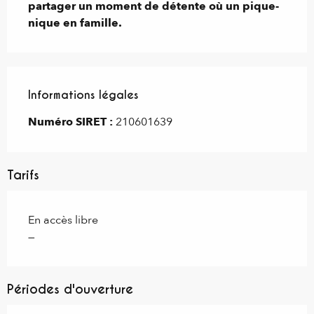
partager un moment de détente où un pique-
nique en famille.
Informations légales
Informations légales
Numéro SIRET :
210601639
Tarifs
En accès libre
—
Périodes d'ouverture