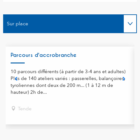
Sur place
En lien avec
Parcours d'accrobranche
10 parcours différents (à partir de 3-4 ans et adultes)
Plus de 140 ateliers variés : passerelles, balançoires,
tyroliennes dont deux de 200 m... (1 à 12 m de
hauteur) 2h de...
Tende