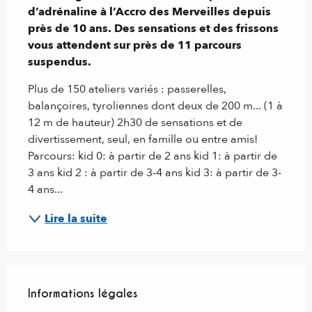
d’adrénaline à l’Accro des Merveilles depuis 
près de 10 ans. Des sensations et des frissons 
vous attendent sur près de 11 parcours 
suspendus.
Plus de 150 ateliers variés : passerelles, 
balançoires, tyroliennes dont deux de 200 m... (1 à 
12 m de hauteur) 2h30 de sensations et de 
divertissement, seul, en famille ou entre amis! 
Parcours: kid 0: à partir de 2 ans kid 1: à partir de 
3 ans kid 2 : à partir de 3-4 ans kid 3: à partir de 3-
4 ans...
Lire la suite
Informations légales
Informations légales