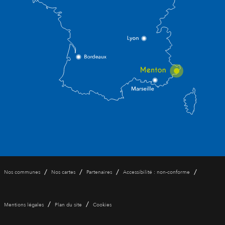
/
/
/
/
Nos communes
Nos cartes
Partenaires
Accessibilité : non-conforme
/
/
Mentions légales
Plan du site
Cookies