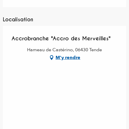
Localisation
Accrobranche "Accro des Merveilles"
Hameau de Castérino, 06430 Tende
M'y rendre