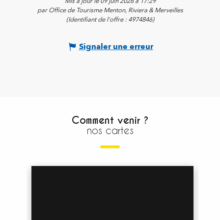
Mis à jour le 09 juin 2026 à 17:29
par Office de Tourisme Menton, Riviera & Merveilles
(Identifiant de l'offre :
4974846
)
Signaler une erreur
Comment venir ?
nos cartes