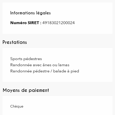
Informations légales
Informations légales
Numéro SIRET :
49183021200024
Prestations
Sports pédestres
Randonnée avec ânes ou lamas
Randonnée pédestre / balade à pied
Moyens de paiement
Chèque