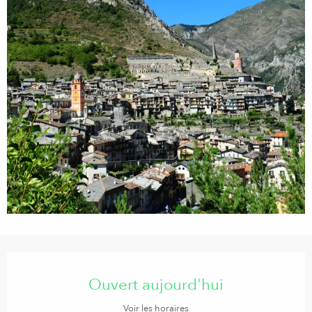
Ouverture et coordonnées
Ouvert aujourd'hui
Voir les horaires