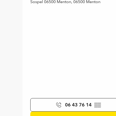
Sospel 06500 Menton, 06500 Menton
06 43 76 14
▒▒