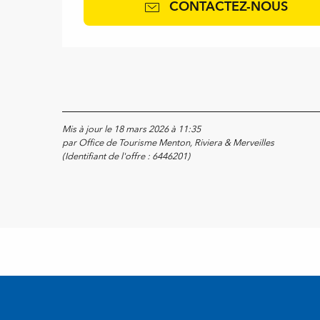
CONTACTEZ-NOUS
Mis à jour le 18 mars 2026 à 11:35
par Office de Tourisme Menton, Riviera & Merveilles
(Identifiant de l'offre :
6446201
)