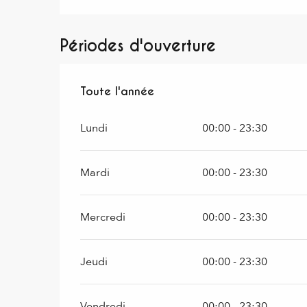
Périodes d'ouverture
Toute l'année
Toute l'année
Lundi
00:00 - 23:30
Mardi
00:00 - 23:30
Mercredi
00:00 - 23:30
Jeudi
00:00 - 23:30
Vendredi
00:00 - 23:30