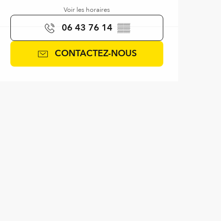
Voir les horaires
06 43 76 14
▒▒
CONTACTEZ-NOUS