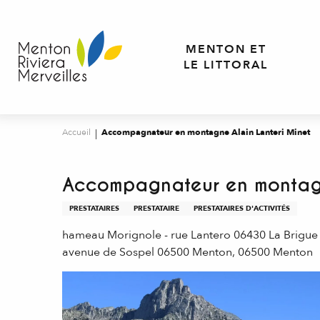
Aller
au
contenu
MENTON ET
principal
LE LITTORAL
Accueil
Accompagnateur en montagne Alain Lanteri Minet
Accompagnateur en montagn
PRESTATAIRES
PRESTATAIRE
PRESTATAIRES D'ACTIVITÉS
hameau Morignole - rue Lantero 06430 La Brigue (
avenue de Sospel 06500 Menton, 06500 Menton