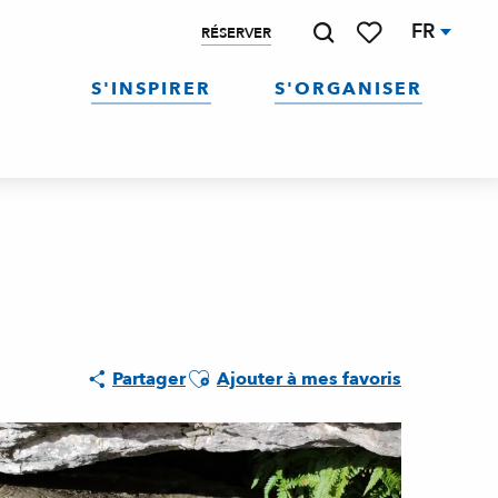
FR
RÉSERVER
Recherche
Voir les favoris
S'INSPIRER
S'ORGANISER
Ajouter aux favoris
Partager
Ajouter à mes favoris