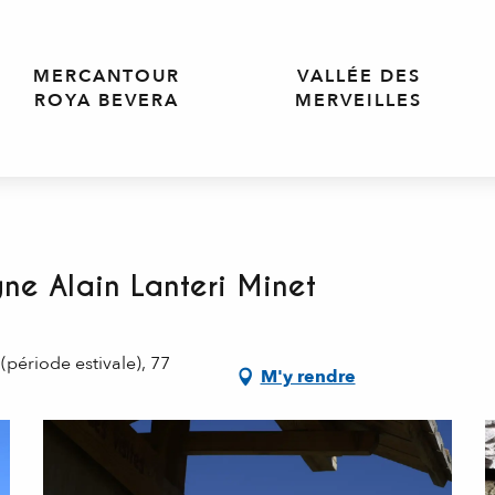
MERCANTOUR
VALLÉE DES
ROYA BEVERA
MERVEILLES
e Alain Lanteri Minet
période estivale), 77
M'y rendre