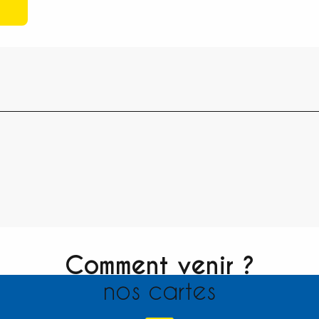
Comment venir ?
nos cartes