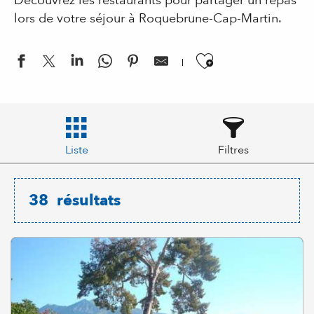
Découvrez les restaurants pour partager un repas
lors de votre séjour à Roquebrune-Cap-Martin.
Ajouter aux
Liste
Filtres
38
résultats