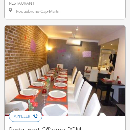
RESTAURANT
Roquebrune-Cap-Martin
APPELER
Restaurant O'Douro RCM