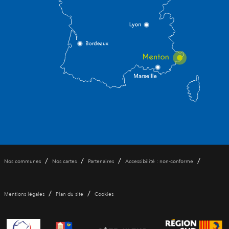
/
/
/
/
Nos communes
Nos cartes
Partenaires
Accessibilité : non-conforme
/
/
Mentions légales
Plan du site
Cookies