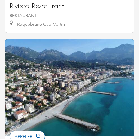
Riviera Restaurant
RESTAURANT
Roquebrune-Cap-Martin
APPELER