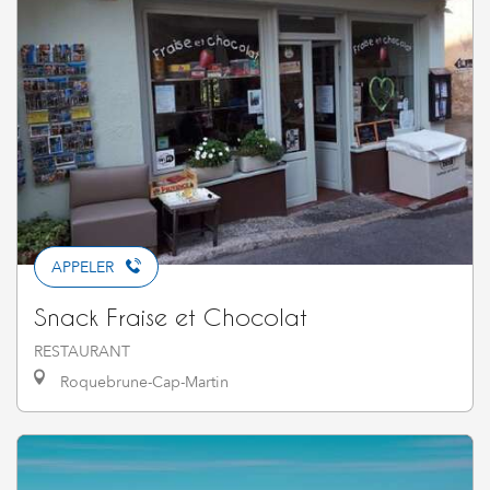
APPELER
Snack Fraise et Chocolat
RESTAURANT
Roquebrune-Cap-Martin