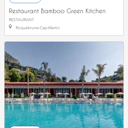
Restaurant Bamboo Green Kitchen
RESTAURANT
Roquebrune-Cap-Martin