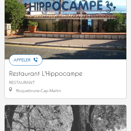
APPELER
Restaurant L'Hippocampe
RESTAURANT
Roquebrune-Cap-Martin