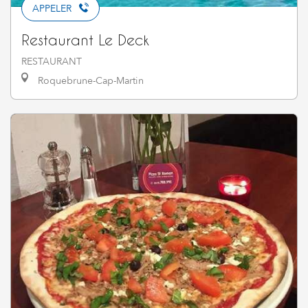
APPELER
Restaurant Le Deck
RESTAURANT
Roquebrune-Cap-Martin