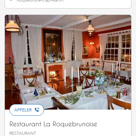
Roquebrune-Cap-Martin
APPELER
Restaurant La Roquebrunoise
RESTAURANT