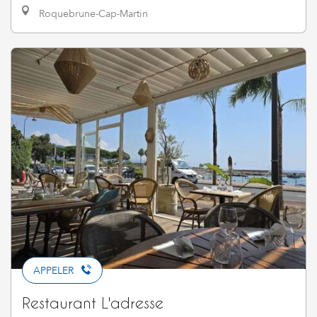
Roquebrune-Cap-Martin
APPELER
Restaurant L'adresse