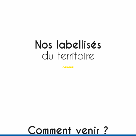
Nos labellisés
du territoire
Etablissements labellisés
Accueil Vélo
Comment venir ?