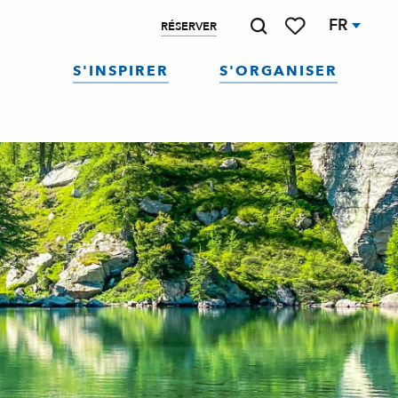
FR
RÉSERVER
Recherche
Voir les favoris
S'INSPIRER
S'ORGANISER