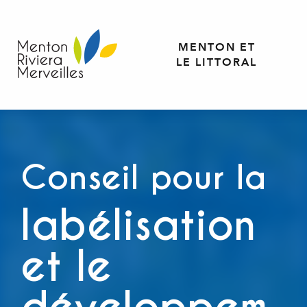
Aller
au
contenu
MENTON ET
principal
LE LITTORAL
Conseil pour la
labélisation
et le