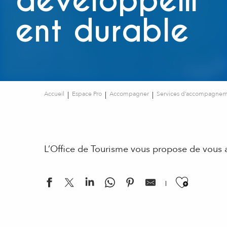
développem
ent durable
Accueil
Espace Pro
Accompagner
Services d’accompagneme
L’Office de Tourisme vous propose de vous ai
Ajouter