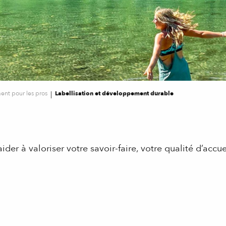
nt pour les pros
Labellisation et développement durable
der à valoriser votre savoir-faire, votre qualité d’accu
 aux favoris