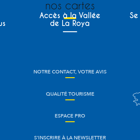
nos cartes
Accès à la Vallée
Se
us
de La Roya
NOTRE CONTACT, VOTRE AVIS
QUALITÉ TOURISME
ESPACE PRO
S’INSCRIRE À LA NEWSLETTER