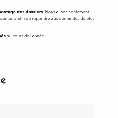
ontage des dossiers
. Nous allons également
issements afin de répondre aux demandes de plus
sés
au cours de l’année.
ce