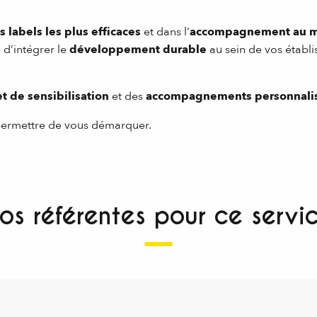
 labels les plus efficaces
et dans l’
accompagnement au m
 d’intégrer le
développement durable
au sein de vos établ
t de sensibilisation
et des
accompagnements personnali
permettre de vous démarquer.
os référentes pour ce servi