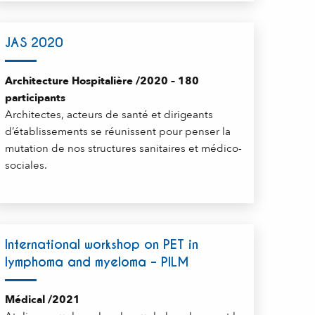
JAS 2020
Architecture Hospitalière /2020 – 180
participants
Architectes, acteurs de santé et dirigeants
d’établissements se réunissent pour penser la
mutation de nos structures sanitaires et médico-
sociales.
International workshop on PET in
lymphoma and myeloma – PILM
Médical /2021