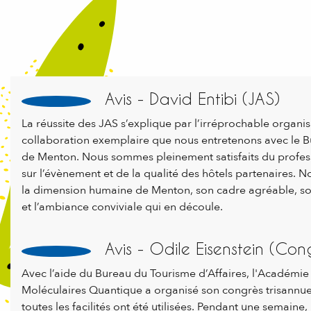
Avis - David Entibi (JAS)
La réussite des JAS s’explique par l’irréprochable organis
collaboration exemplaire que nous entretenons avec le B
de Menton. Nous sommes pleinement satisfaits du profe
sur l’évènement et de la qualité des hôtels partenaires. 
la dimension humaine de Menton, son cadre agréable, s
et l’ambiance conviviale qui en découle.
Avis - Odile Eisenstein (Co
Avec l’aide du Bureau du Tourisme d’Affaires, l'Académie
Moléculaires Quantique a organisé son congrès trisannuel
toutes les facilités ont été utilisées. Pendant une semaine