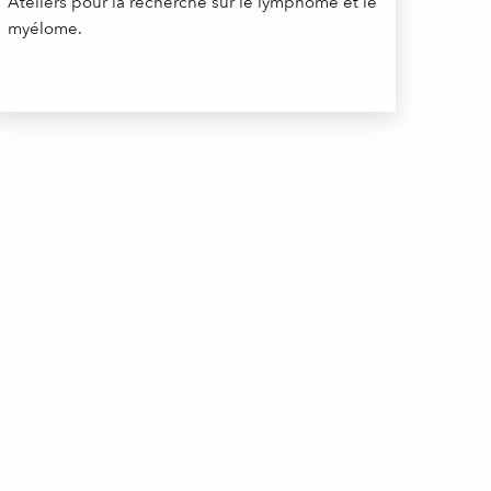
Ateliers pour la recherche sur le lymphome et le
myélome.