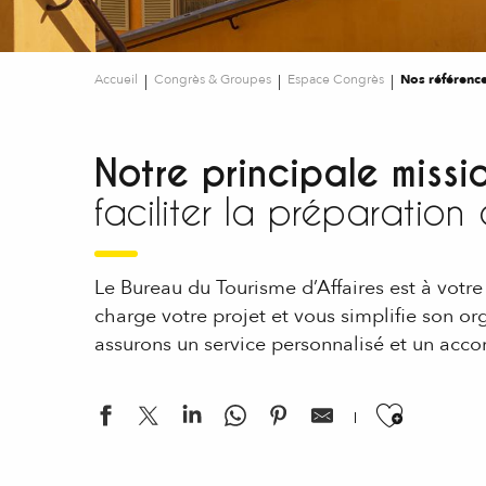
Accueil
Congrès & Groupes
Espace Congrès
Nos référenc
Notre principale missio
faciliter la préparatio
Le Bureau du Tourisme d’Affaires est à votre
charge votre projet et vous simplifie son o
assurons un service personnalisé et un ac
Ajouter