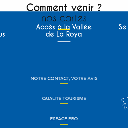
Comment venir ?
nos cartes
Accès à la Vallée
Se
us
de La Roya
NOTRE CONTACT, VOTRE AVIS
QUALITÉ TOURISME
ESPACE PRO