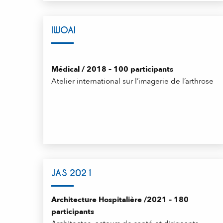
IWOAI
Médical / 2018 – 100 participants
Atelier international sur l’imagerie de l’arthrose
JAS 2021
Architecture Hospitalière /2021 – 180
participants