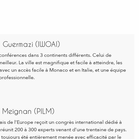
li Guermazi (IWOAI)
conférences dans 3 continents différents. Celui de
lleur. La ville est magnifique et facile à atteindre, les
avec un accès facile à Monaco et en Italie, et une équipe
 professionnelle.
. Meignan (PILM)
ais de l’Europe reçoit un congrès international dédié à
éunit 200 à 300 experts venant d’une trentaine de pays.
 toujours été entièrement menée avec efficacité par le