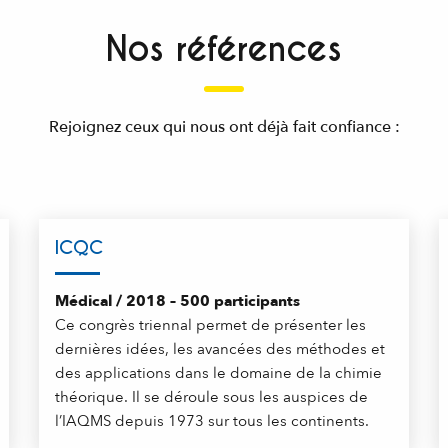
Nos références
Rejoignez ceux qui nous ont déjà fait confiance :
ICQC
Médical / 2018 – 500 participants
Ce congrès triennal permet de présenter les
dernières idées, les avancées des méthodes et
des applications dans le domaine de la chimie
théorique. Il se déroule sous les auspices de
l’IAQMS depuis 1973 sur tous les continents.