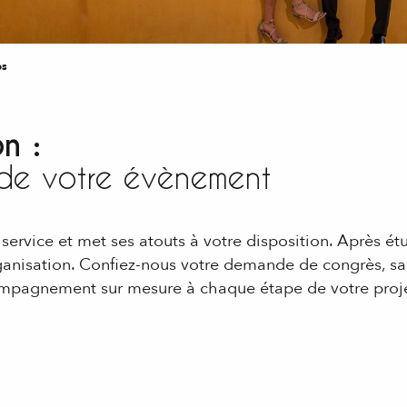
es
n :
n de votre évènement
 service et met ses atouts à votre disposition. Après é
rganisation. Confiez-nous votre demande de congrès, s
compagnement sur mesure à chaque étape de votre proje
 aux favoris