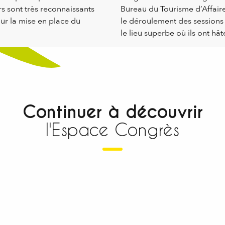
rs sont très reconnaissants
Bureau du Tourisme d’Affaires
ur la mise en place du
le déroulement des sessions d
le lieu superbe où ils ont hât
Continuer à découvrir
l'Espace Congrès
Nos prestations
Choisir Menton pour votre
événement