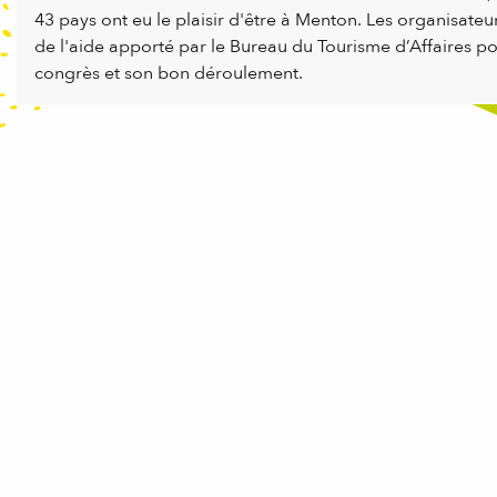
43 pays ont eu le plaisir d'être à Menton. Les organisateu
de l'aide apporté par le Bureau du Tourisme d’Affaires po
congrès et son bon déroulement.
Congrès et Groupes
Espaces et salles