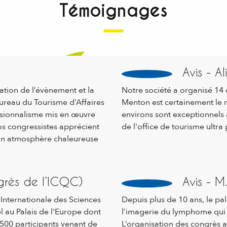
Témoignages
Avis - A
ation de l’évènement et la
Notre société a organisé 14 
ureau du Tourisme d’Affaires
Menton est certainement le mei
ssionnalisme mis en œuvre
environs sont exceptionnels 
Nos congressistes apprécient
de l'office de tourisme ultra
on atmosphère chaleureuse
ngrès de l’ICQC)
Avis - M
 Internationale des Sciences
Depuis plus de 10 ans, le pal
 au Palais de l'Europe dont
l’imagerie du lymphome qui r
, 500 participants venant de
L’organisation des congrès a