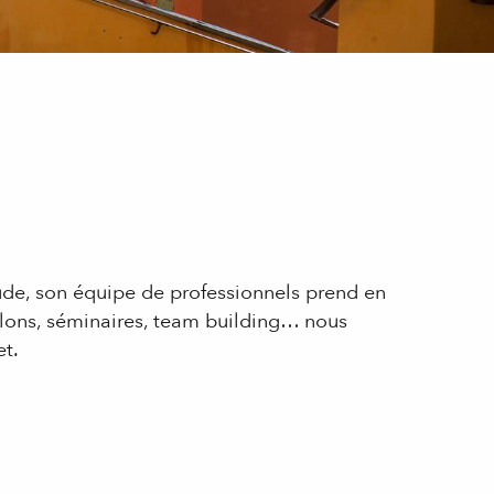
tude, son équipe de professionnels prend en
alons, séminaires, team building… nous
t.