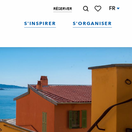
FR
RÉSERVER
Recherche
Voir les favoris
S'INSPIRER
S'ORGANISER