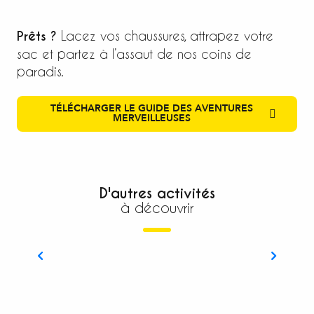
Prêts ?
Lacez vos chaussures, attrapez votre
sac et partez à l’assaut de nos coins de
paradis.
TÉLÉCHARGER LE GUIDE DES AVENTURES
MERVEILLEUSES
D'autres activités
à découvrir
Rando à vélo