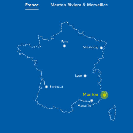
France
Menton Riviera & Merveilles