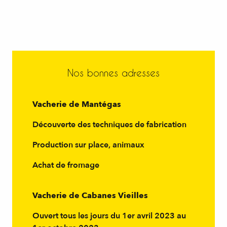
Nos bonnes adresses
Vacherie de Mantégas
Découverte des techniques de fabrication
Production sur place, animaux
Achat de fromage
Vacherie de Cabanes Vieilles
Ouvert tous les jours du 1er avril 2023 au