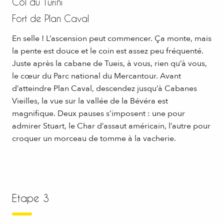
Col du Turini
Fort de Plan Caval
En selle ! L’ascension peut commencer. Ça monte, mais
la pente est douce et le coin est assez peu fréquenté.
Juste après la cabane de Tueis, à vous, rien qu’à vous,
le cœur du Parc national du Mercantour. Avant
d’atteindre Plan Caval, descendez jusqu’à Cabanes
Vieilles, la vue sur la vallée de la Bévéra est
magnifique. Deux pauses s’imposent : une pour
admirer Stuart, le Char d’assaut américain, l’autre pour
croquer un morceau de tomme à la vacherie.
Etape 3