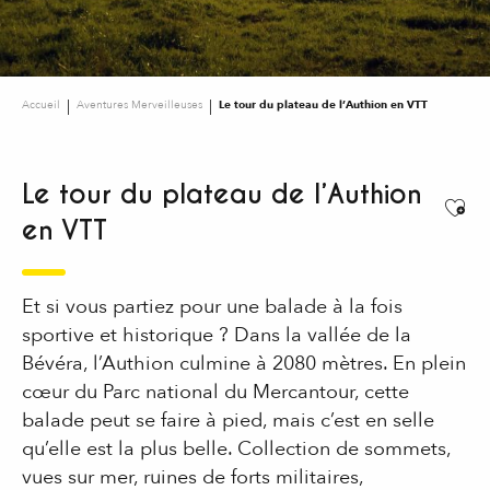
Accueil
Aventures Merveilleuses
Le tour du plateau de l’Authion en VTT
Le tour du plateau de l’Authion
Ajou
en VTT
Et si vous partiez pour une balade à la fois
sportive et historique ? Dans la vallée de la
Bévéra, l’Authion culmine à 2080 mètres. En plein
cœur du Parc national du Mercantour, cette
balade peut se faire à pied, mais c’est en selle
qu’elle est la plus belle. Collection de sommets,
vues sur mer, ruines de forts militaires,