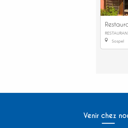
Restaur
RESTAURAN
Sospel
Venir chez no