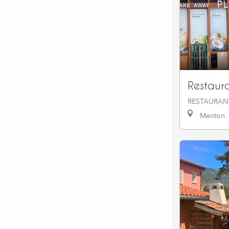
Restaura
RESTAURAN
Menton