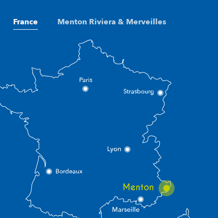
France
Menton Riviera & Merveilles