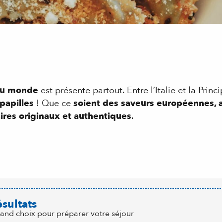
du monde
est présente partout. Entre l’Italie et la Prin
papilles
! Que ce
soient des saveurs européennes, a
aires originaux et authentiques
.
 aux favoris
ésultats
rand choix pour préparer votre séjour