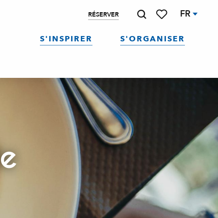
FR
RÉSERVER
Recherche
Voir les favoris
S'INSPIRER
S'ORGANISER
de