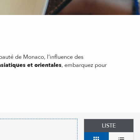
cipauté de Monaco, l’influence des
siatiques et orientales
, embarquez pour
LISTE