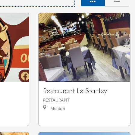
Restaurant Le Stanley
RESTAURANT
Menton