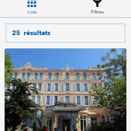
Liste
Filtres
25
résultats