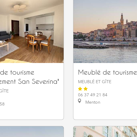
de tourisme
Meublé de tourisme 
ement San Severina"
MEUBLÉ ET GÎTE
GÎTE
06 37 49 21 84
Menton
 58