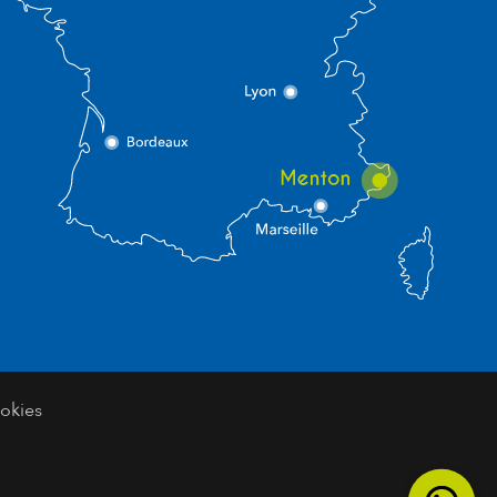
okies