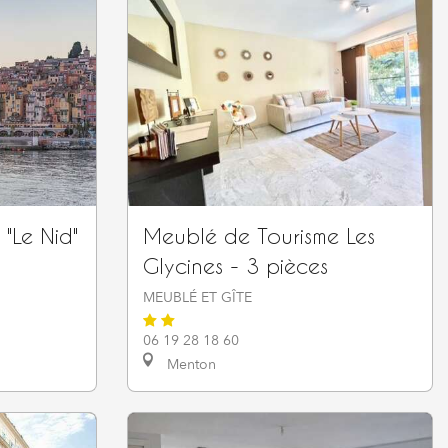
"Le Nid"
Meublé de Tourisme Les
Glycines - 3 pièces
MEUBLÉ ET GÎTE
06 19 28 18 60
Menton