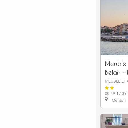
Meublé d
Belair -
MEUBLÉ ET 
00 49 17 39
Menton