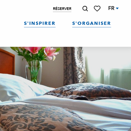
FR
RÉSERVER
Recherche
Voir les favoris
S'INSPIRER
S'ORGANISER