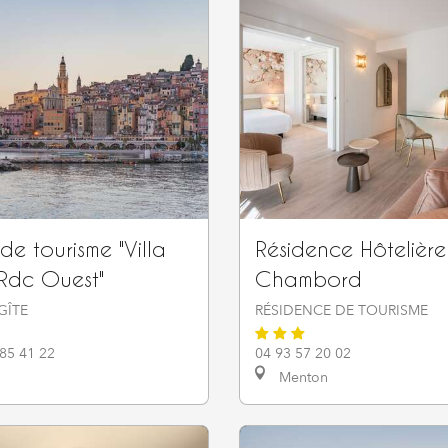
e tourisme "Villa
Résidence Hôtelière
 Rdc Ouest"
Chambord
GÎTE
RÉSIDENCE DE TOURISME
 85 41 22
04 93 57 20 02
Menton