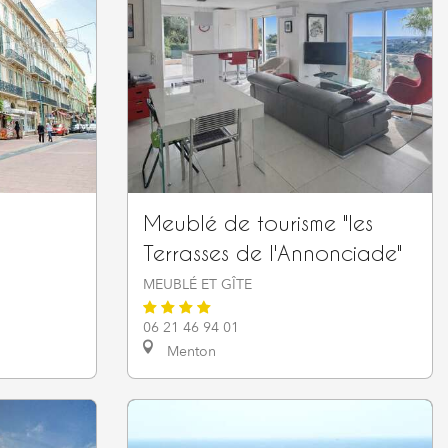
Meublé de tourisme "les
Terrasses de l'Annonciade"
MEUBLÉ ET GÎTE
06 21 46 94 01
Menton