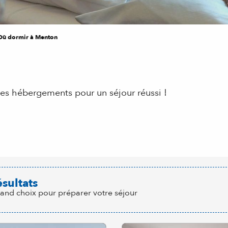
Où dormir à Menton
es hébergements pour un séjour réussi !
 aux favoris
ésultats
rand choix pour préparer votre séjour