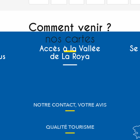
Comment venir ?
nos cartes
Accès à la Vallée
Se
us
de La Roya
NOTRE CONTACT, VOTRE AVIS
QUALITÉ TOURISME