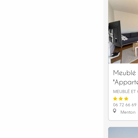
Meublé 
"Appart
MEUBLÉ ET 
06 72 66 69
Menton