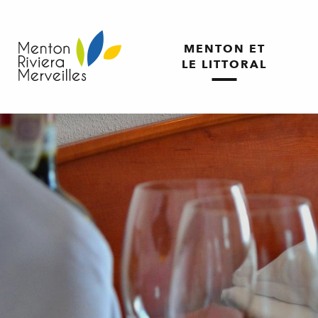
Aller
au
contenu
MENTON ET
principal
LE LITTORAL