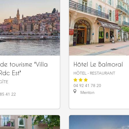
e tourisme "Villa
Hôtel Le Balmoral
 Rdc Est"
HÔTEL - RESTAURANT
GÎTE
04 92 41 78 20
Menton
 85 41 22