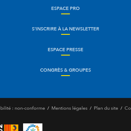
ESPACE PRO
S’INSCRIRE À LA NEWSLETTER
ESPACE PRESSE
CONGRÈS & GROUPES
/
/
/
bilité : non-conforme
Mentions légales
Plan du site
Co