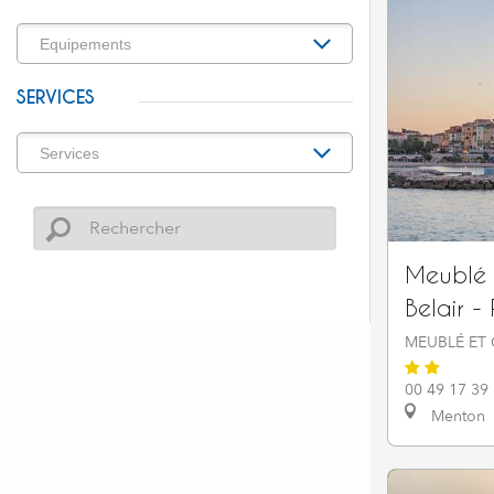
SERVICES
Meublé d
Belair -
MEUBLÉ ET 
00 49 17 39
Menton